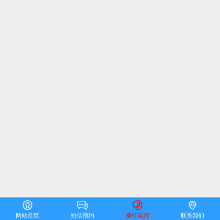




网站首页
短信预约
拨打电话
联系我们