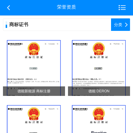


荣誉资质
商标证书

分类
德能新能源 商标注册
德能 DERON