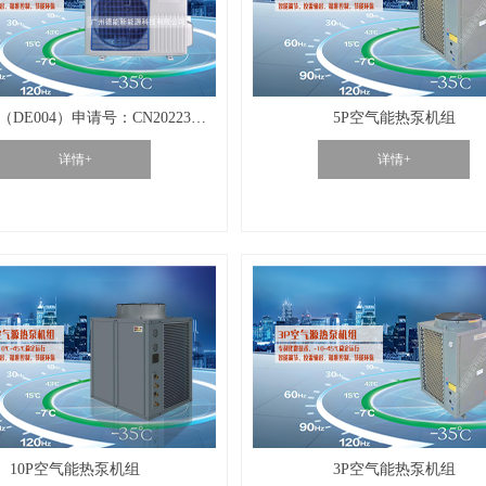
家用热泵（DE004）申请号：CN202230122053.6
5P空气能热泵机组
详情+
详情+
10P空气能热泵机组
3P空气能热泵机组