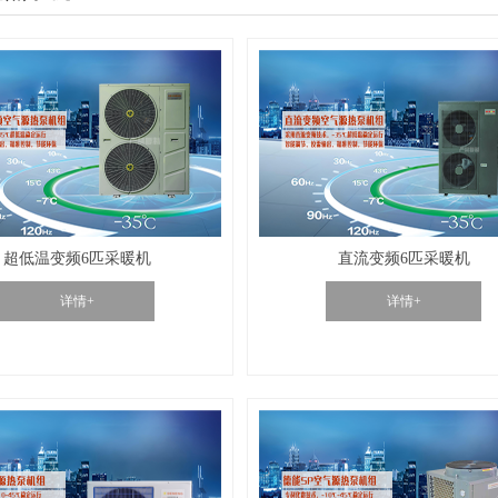
超低温变频6匹采暖机
直流变频6匹采暖机
详情+
详情+