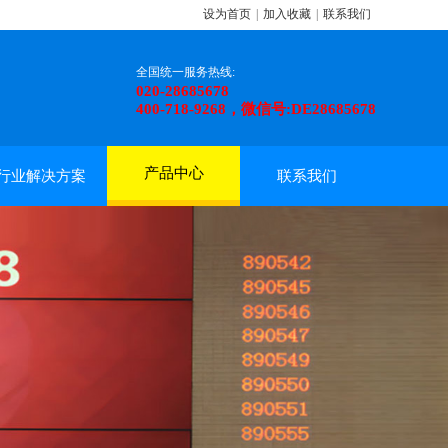
设为首页
|
加入收藏
|
联系我们
全国统一服务热线:
020-28685678
400-718-9268，微信号:DE28685678
产品中心
行业解决方案
联系我们