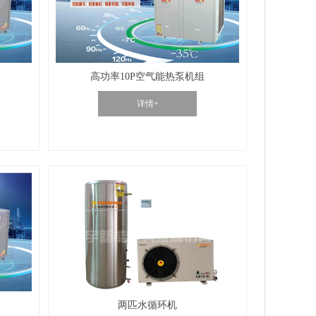
高功率10P空气能热泵机组
详情+
两匹水循环机