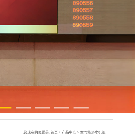
您现在的位置是:
首页
>
产品中心
>
空气能热水机组