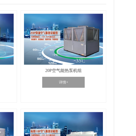
20P空气能热泵机组
详情+