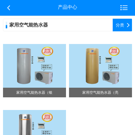


产品中心
家用空气能热水器

分类
家用空气能热水器（银
家用空气能热水器（亮