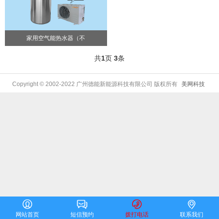
家用空气能热水器（不
共
1
页
3
条
Copyright © 2002-2022 广州德能新能源科技有限公司 版权所有
美网科技




网站首页
短信预约
拨打电话
联系我们