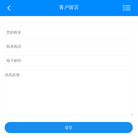


客户留言