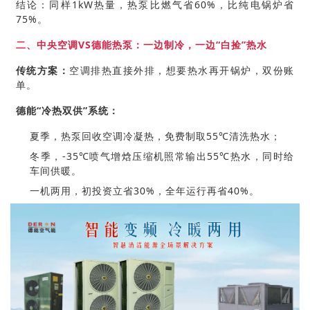
结论：同样1kW热量，热泵比燃气省60%，比纯电锅炉省
75%。
二、中央空调VS德能热泵：一边制冷，一边“白捡”热水
传统方案：
空调排热直接外排，想要热水再开锅炉，双份账
单。
德能“冷热双供”系统：
夏季，热泵回收空调冷凝热，免费制取55℃清洗热水；
冬季，-35℃喷气增焓压缩机照常输出55℃热水，同时给
车间供暖。
一机两用，初投资立省30%，全年运行再省40%。