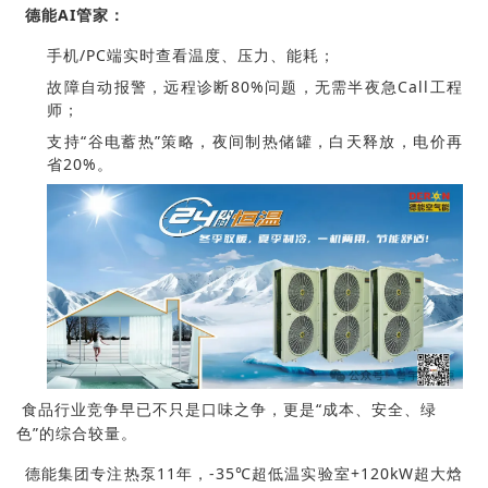
德能AI管家：
手机/PC端实时查看温度、压力、能耗；
故障自动报警，远程诊断80%问题，无需半夜急Call工程
师；
支持“谷电蓄热”策略，夜间制热储罐，白天释放，电价再
省20%。
食品行业竞争早已不只是口味之争，更是“成本、安全、绿
色”的综合较量。
德能集团专注热泵11年，-35℃超低温实验室+120kW超大焓